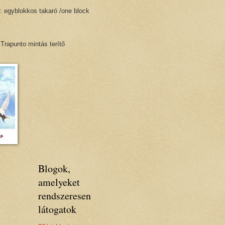
: egyblokkos takaró /one block
 Trapunto mintás terítő
Blogok,
amelyeket
rendszeresen
látogatok