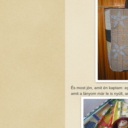
És most jön, amit én kaptam: e
amit a lányom már le is nyúlt, a