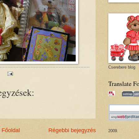
Cserebere blog
Translate F
egyzések:
Főoldal
Régebbi bejegyzés
2009.