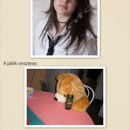
A játék vesztese: