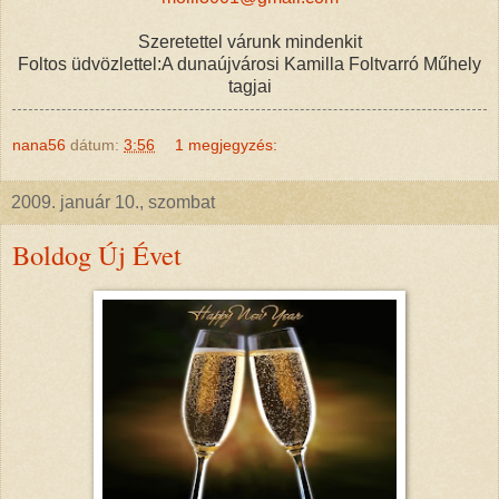
Szeretettel várunk mindenkit
Foltos üdvözlettel:A dunaújvárosi Kamilla Foltvarró Műhely
tagjai
nana56
dátum:
3:56
1 megjegyzés:
2009. január 10., szombat
Boldog Új Évet