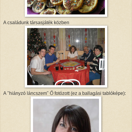
A családunk társasjáték közben
A "hiányzó láncszem" Ő fotózott (ez a ballagási tablóképe):