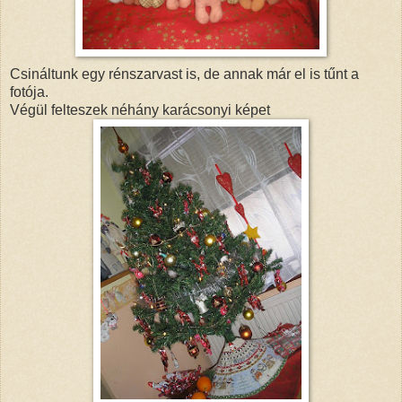
Csináltunk egy rénszarvast is, de annak már el is tűnt a
fotója.
Végül felteszek néhány karácsonyi képet