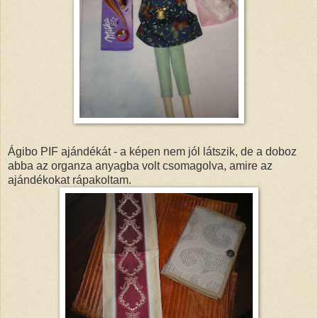
Ágibo PIF ajándékát - a képen nem jól látszik, de a doboz
abba az organza anyagba volt csomagolva, amire az
ajándékokat rápakoltam.