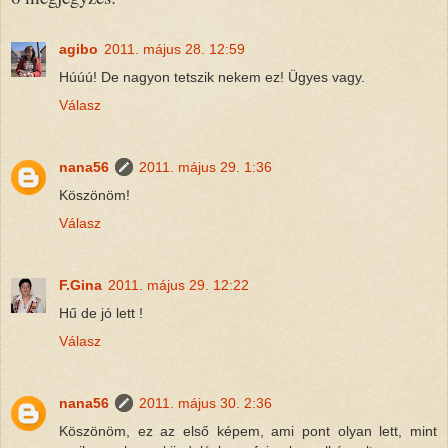
agibo
2011. május 28. 12:59
Húúú! De nagyon tetszik nekem ez! Ügyes vagy.
Válasz
nana56
2011. május 29. 1:36
Köszönöm!
Válasz
F.Gina
2011. május 29. 12:22
Hű de jó lett !
Válasz
nana56
2011. május 30. 2:36
Köszönöm, ez az első képem, ami pont olyan lett, mint