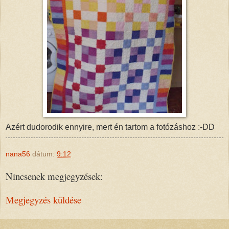
Azért dudorodik ennyire, mert én tartom a fotózáshoz :-DD
nana56
dátum:
9:12
Nincsenek megjegyzések:
Megjegyzés küldése