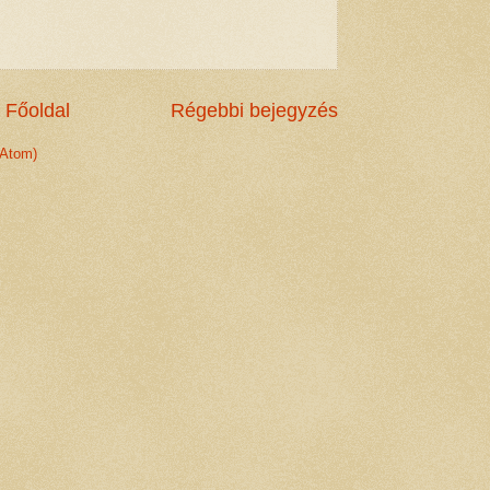
Főoldal
Régebbi bejegyzés
(Atom)