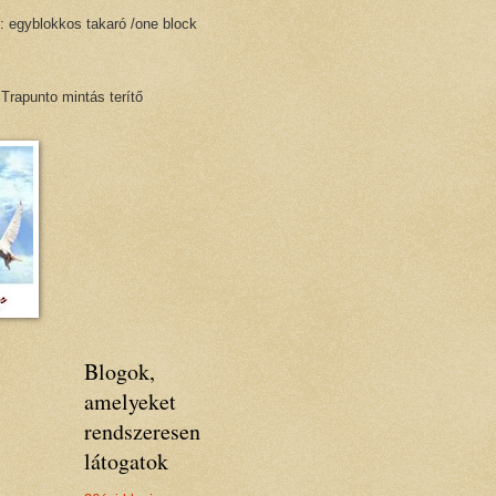
: egyblokkos takaró /one block
 Trapunto mintás terítő
Blogok,
amelyeket
rendszeresen
látogatok