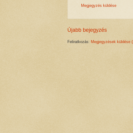
Megjegyzés küldése
Újabb bejegyzés
Feliratkozás:
Megjegyzések küldése 