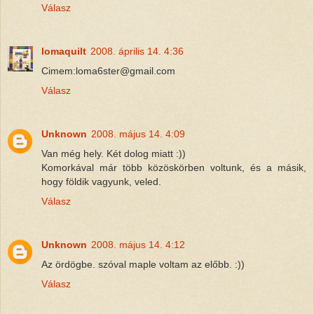
Válasz
lomaquilt
2008. április 14. 4:36
Cimem:loma6ster@gmail.com
Válasz
Unknown
2008. május 14. 4:09
Van még hely. Két dolog miatt :))
Komorkával már több közöskörben voltunk, és a másik,
hogy földik vagyunk, veled.
Válasz
Unknown
2008. május 14. 4:12
Az ördögbe. szóval maple voltam az előbb. :))
Válasz