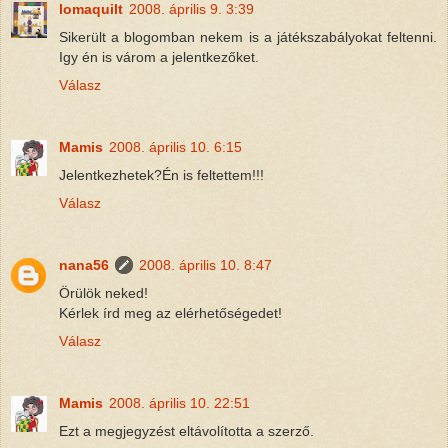
lomaquilt
2008. április 9. 3:39
Sikerült a blogomban nekem is a játékszabályokat feltenni.
Igy én is várom a jelentkezőket.
Válasz
Mamis
2008. április 10. 6:15
Jelentkezhetek?Én is feltettem!!!
Válasz
nana56
2008. április 10. 8:47
Örülök neked!
Kérlek írd meg az elérhetőségedet!
Válasz
Mamis
2008. április 10. 22:51
Ezt a megjegyzést eltávolította a szerző.