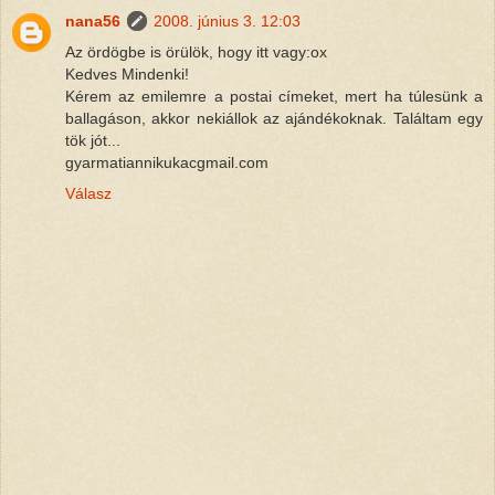
nana56
2008. június 3. 12:03
Az ördögbe is örülök, hogy itt vagy:ox
Kedves Mindenki!
Kérem az emilemre a postai címeket, mert ha túlesünk a
ballagáson, akkor nekiállok az ajándékoknak. Találtam egy
tök jót...
gyarmatiannikukacgmail.com
Válasz